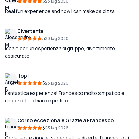
5
23 lug 2026
Real fun experience and now I can make da pizza
Divertente
5
23 lug 2026
Ideale per un esperienza di gruppo, divertimento
assicurato
Top!
5
23 lug 2026
Fantastica esperienza! Francesco molto simpatico e
disponibile , chiaro e pratico
Corso eccezionale Grazie a Francesco
5
23 lug 2026
Corso eccezionale, super bello e diverte, Francesco ci