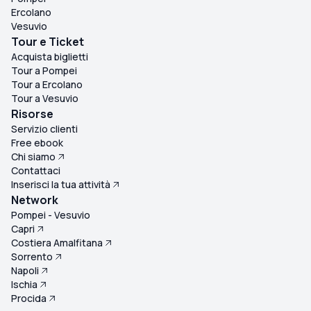
Ercolano
Vesuvio
Tour e Ticket
Acquista biglietti
Tour a Pompei
Tour a Ercolano
Tour a Vesuvio
Risorse
Servizio clienti
Free ebook
Chi siamo
Contattaci
Inserisci la tua attività
Network
Pompei - Vesuvio
Capri
Costiera Amalfitana
Sorrento
Napoli
Ischia
Procida