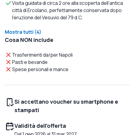
Visita guidata di circa 2 ore alla scoperta dell’antica
città di Ercolano, perfettamente conservata dopo
l’eruzione del Vesuvio del 79 d.C.
Mostra tutti (4)
Cosa NON include
Trasferimenti da/per Napoli
Pasti e bevande
Spese personali e mance
Si accettano voucher su smartphone e
stampati
Validità dell'offerta
Dal 1 gen 2026 al 31 mar 2027