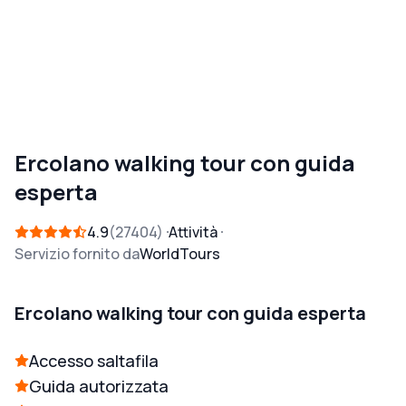
Ercolano walking tour con guida
esperta
4.9
27404
Attività
Servizio fornito da
WorldTours
Ercolano walking tour con guida esperta
Accesso saltafila
Guida autorizzata