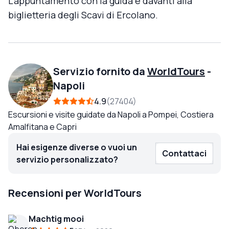
L'appuntamento con la guida è davanti alla
biglietteria degli Scavi di Ercolano.
Servizio fornito da
WorldTours
-
Napoli
4.9
27404
Escursioni e visite guidate da Napoli a Pompei, Costiera
Amalfitana e Capri
Hai esigenze diverse o vuoi un
Contattaci
servizio personalizzato?
Recensioni per WorldTours
Machtig mooi