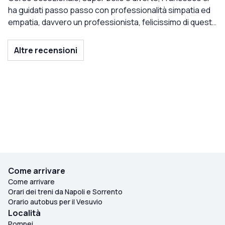
ha guidati passo passo con professionalità simpatia ed
empatia, davvero un professionista, felicissimo di questa
esperienza e la consiglio vivamente
Altre recensioni
Come arrivare
Come arrivare
Orari dei treni da Napoli e Sorrento
Orario autobus per il Vesuvio
Località
Pompei