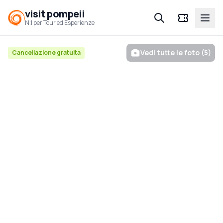
visit pompeii
Open
N.1 per Tour ed Esperienze
Vedi tutte le foto (5)
Cancellazione gratuita