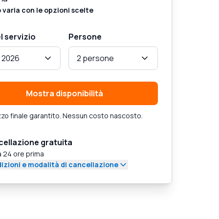
o varia con le opzioni scelte
l servizio
Persone
 2026
2 persone
Mostra disponibilità
zo finale garantito. Nessun costo nascosto.
ellazione gratuita
a 24 ore prima
izioni e modalità di cancellazione