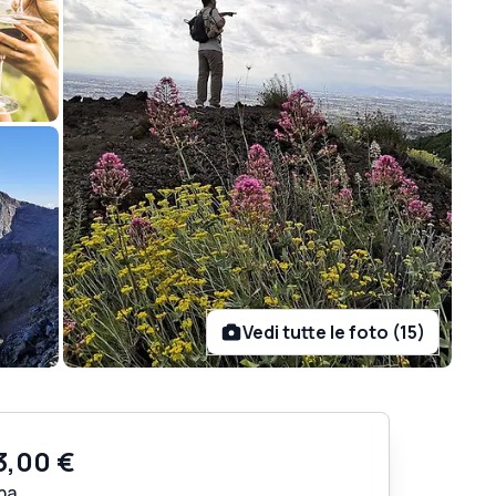
Vedi tutte le foto (15)
3,00 €
na