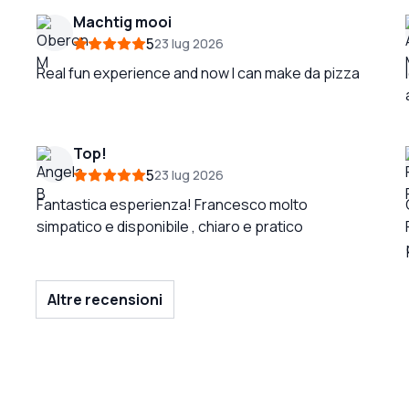
Machtig mooi
5
23 lug 2026
Real fun experience and now I can make da pizza
Top!
5
23 lug 2026
Fantastica esperienza! Francesco molto
simpatico e disponibile , chiaro e pratico
Altre recensioni