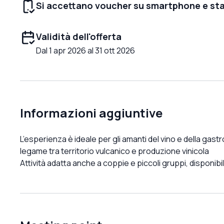
Si accettano voucher su smartphone e st
Validità dell'offerta
Dal 1 apr 2026 al 31 ott 2026
Informazioni aggiuntive
L’esperienza è ideale per gli amanti del vino e della ga
legame tra territorio vulcanico e produzione vinicola
Attività adatta anche a coppie e piccoli gruppi, disponibi