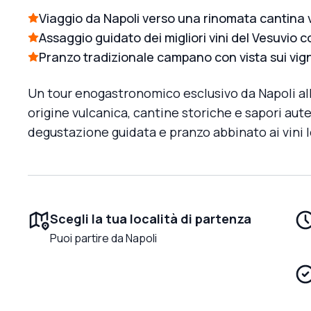
Viaggio da Napoli verso una rinomata cantina
Assaggio guidato dei migliori vini del Vesuvio c
Pranzo tradizionale campano con vista sui vign
Un tour enogastronomico esclusivo da Napoli alle
origine vulcanica, cantine storiche e sapori aut
degustazione guidata e pranzo abbinato ai vini l
Scegli la tua località di partenza
Puoi partire da Napoli