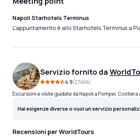
Meeting point
Napoli Starhotels Terminus
L'appuntamento è allo Starhotels Terminus a Pia
Servizio fornito da
WorldTo
4.9
27404
Escursioni e visite guidate da Napoli a Pompei, Costiera
Hai esigenze diverse o vuoi un servizio personali
Recensioni per WorldTours