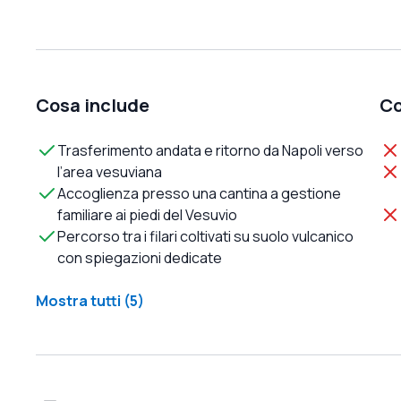
Cosa include
Co
Trasferimento andata e ritorno da Napoli verso
l’area vesuviana
Accoglienza presso una cantina a gestione
familiare ai piedi del Vesuvio
Percorso tra i filari coltivati su suolo vulcanico
con spiegazioni dedicate
Mostra tutti (5)