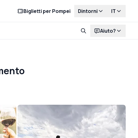
Biglietti per Pompei
Dintorni
IT
Aiuto?
imento