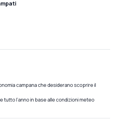
ampati
stronomia campana che desiderano scoprire il
le tutto l’anno in base alle condizioni meteo