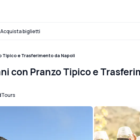
Acquista biglietti
o Tipico e Trasferimento da Napoli
ani con Pranzo Tipico e Trasfer
dTours