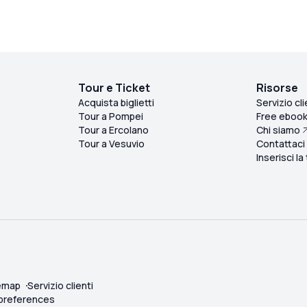
Tour e Ticket
Risorse
Acquista biglietti
Servizio cli
Tour a Pompei
Free eboo
Tour a Ercolano
Chi siamo
Tour a Vesuvio
Contattaci
Inserisci la
emap
Servizio clienti
 preferences