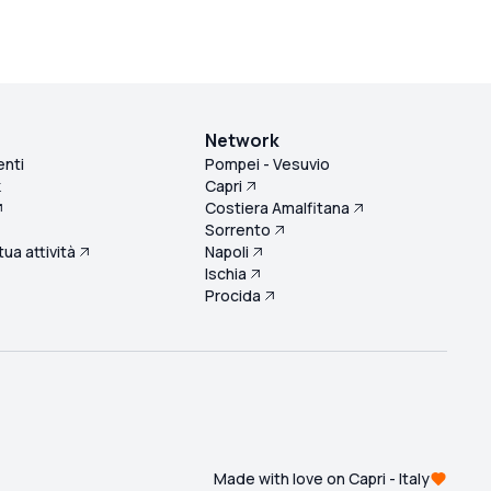
Network
enti
Pompei - Vesuvio
k
Capri
Costiera Amalfitana
Sorrento
 tua attività
Napoli
Ischia
Procida
Made with love on Capri - Italy